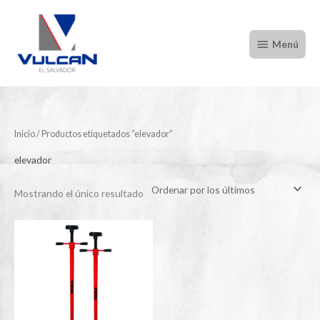
Ir
Menú
al
Menú
contenido
Inicio
/ Productos etiquetados “elevador”
elevador
Mostrando el único resultado