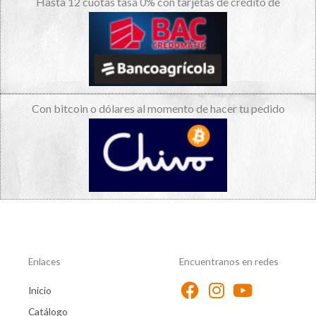
Hasta 12 cuotas tasa 0% con tarjetas de crédito de
Con bitcoin o dólares al momento de hacer tu pedido
Enlaces
Encuentranos en redes
Inicio
Catálogo